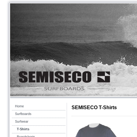
Home
SEMISECO T-Shirts
Surfboards
Surfwear
T-Shirts
Boardshorts