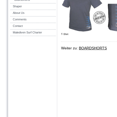
Shaper
About Us
Comments
Contact
Malediven Surf Charter
T-Shirt
Weiter zu:
BOARDSHORTS